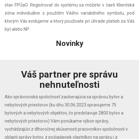
stav FPÚaO. Registrovať do systému sa môžete v časti Klientská
zóna individuálne s použitím Vášho variabilného symbolu, pod
ktorým Vás evidujeme a ktorý používate pri úhrade platieb za Váš
byt alebo NP.
Novinky
Váš partner pre správu
nehnuteľnosti
Ako správcovská spoločnosť zaoberajúca sa správou bytov a
nebytových priestorov (ku dňu 30.06.2023 spravujeme 75
bytových a nebytových objektov, čo predstavuje 2800 bytov a
nebytových priestorov) Vám ponúkame výkon správy,
vychádzajúci z dlhoročnej skúsenosti pracovníkov spoločnosti v
oblasti správy bytov, z požiadaviek vlastníkov na správu i z